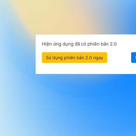
Hiện ứng dụng đã có phiên bản 2.0
Sử dụng phiên bản 2.0 ngay